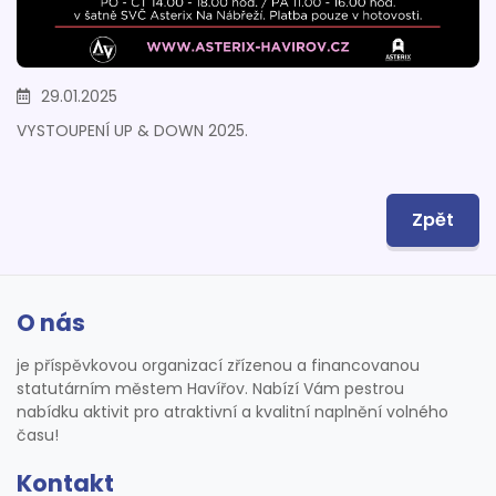
29.01.2025
VYSTOUPENÍ UP & DOWN 2025.
Zpět
O nás
je příspěvkovou organizací zřízenou a financovanou
statutárním městem Havířov. Nabízí Vám pestrou
nabídku aktivit pro atraktivní a kvalitní naplnění volného
času!
Kontakt