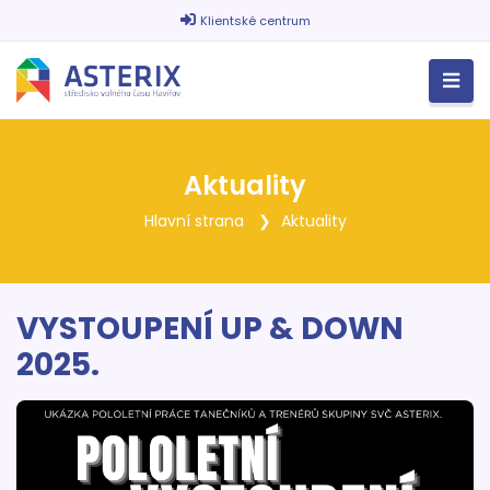
Klientské centrum
Aktuality
Hlavní strana
Aktuality
VYSTOUPENÍ UP & DOWN
2025.