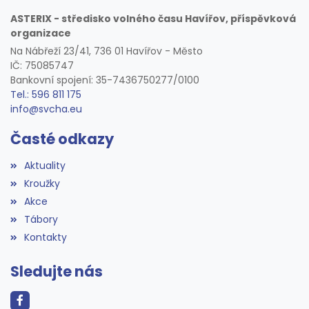
ASTERIX - středisko volného času Havířov, příspěvková
organizace
Na Nábřeží 23/41, 736 01 Havířov - Město
IČ: 75085747
Bankovní spojení: 35-7436750277/0100
Tel.: 596 811 175
info@svcha.eu
Časté odkazy
Aktuality
Kroužky
Akce
Tábory
Kontakty
Sledujte nás