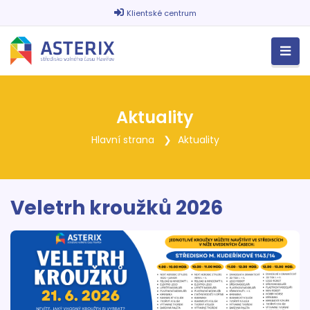
Klientské centrum
Aktuality
Hlavní strana
Aktuality
Veletrh kroužků 2026