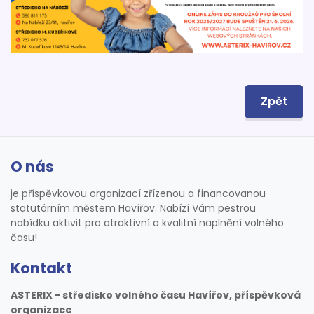
Zpět
O nás
je příspěvkovou organizací zřízenou a financovanou
statutárním městem Havířov. Nabízí Vám pestrou
nabídku aktivit pro atraktivní a kvalitní naplnění volného
času!
Kontakt
ASTERIX - středisko volného času Havířov, příspěvková
organizace