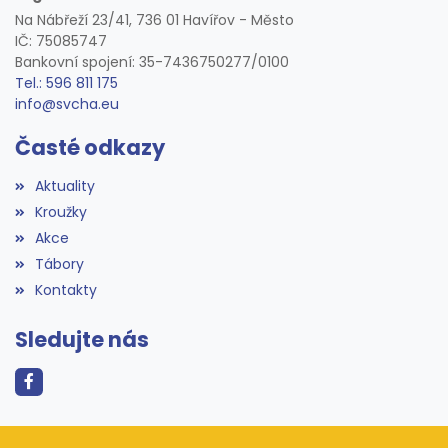
Na Nábřeží 23/41, 736 01 Havířov - Město
IČ: 75085747
Bankovní spojení: 35-7436750277/0100
Tel.: 596 811 175
info@svcha.eu
Časté odkazy
Aktuality
Kroužky
Akce
Tábory
Kontakty
Sledujte nás