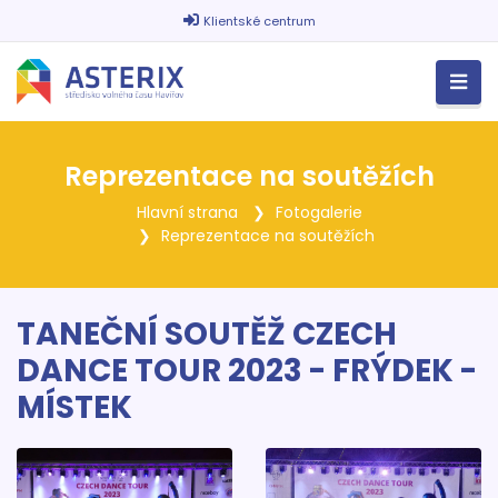
Klientské centrum
Reprezentace na soutěžích
Hlavní strana
Fotogalerie
Reprezentace na soutěžích
TANEČNÍ SOUTĚŽ CZECH
DANCE TOUR 2023 - FRÝDEK -
MÍSTEK