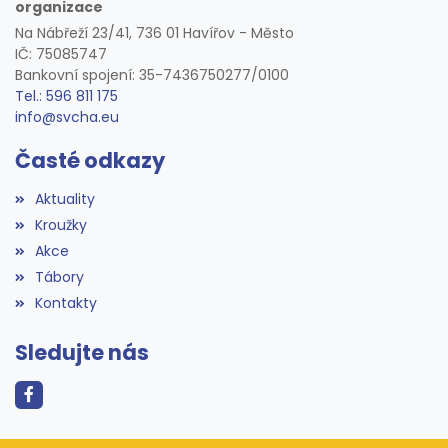
organizace
Na Nábřeží 23/41, 736 01 Havířov - Město
IČ: 75085747
Bankovní spojení: 35-7436750277/0100
Tel.: 596 811 175
info@svcha.eu
Časté odkazy
Aktuality
Kroužky
Akce
Tábory
Kontakty
Sledujte nás