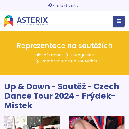
Klientské centrum
Reprezentace na soutěžích
Hlavní strana
Fotogalerie
Reprezentace na soutěžích
Up & Down - Soutěž - Czech
Dance Tour 2024 - Frýdek-
Místek