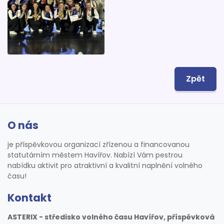
Zpět
O nás
je příspěvkovou organizací zřízenou a financovanou
statutárním městem Havířov. Nabízí Vám pestrou
nabídku aktivit pro atraktivní a kvalitní naplnění volného
času!
Kontakt
ASTERIX - středisko volného času Havířov, příspěvková