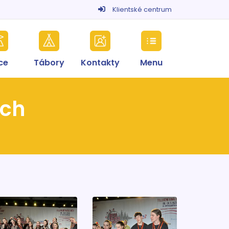
Klientské centrum
ce
Tábory
Kontakty
Menu
ích