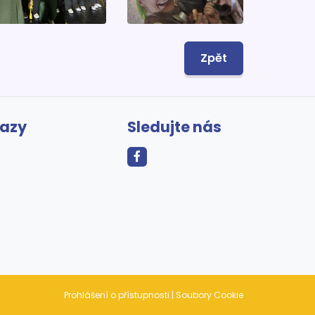
Zpět
kazy
Sledujte nás
Prohlášení o přístupnosti
|
Soubory Cookie