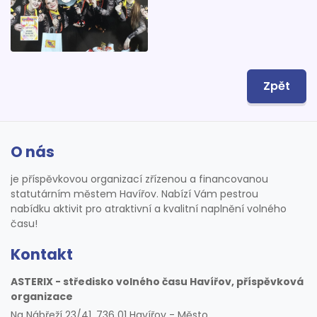
Zpět
O nás
je příspěvkovou organizací zřízenou a financovanou
statutárním městem Havířov. Nabízí Vám pestrou
nabídku aktivit pro atraktivní a kvalitní naplnění volného
času!
Kontakt
ASTERIX - středisko volného času Havířov, příspěvková
organizace
Na Nábřeží 23/41, 736 01 Havířov - Město