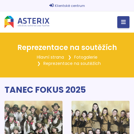
Klientské centrum
Reprezentace na soutěžích
Hlavní strana
Fotogalerie
Reprezentace na soutěžích
TANEC FOKUS 2025