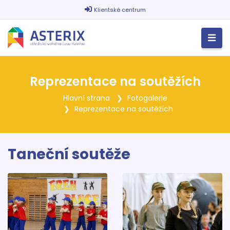
Klientské centrum
Reprezentace na soutěžích
Hlavní strana
Fotogalerie
Reprezentace na soutěžích
Taneční soutěže