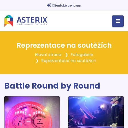
Klientské centrum
Reprezentace na soutěžích
Hlavní strana
Fotogalerie
Reprezentace na soutěžích
Battle Round by Round