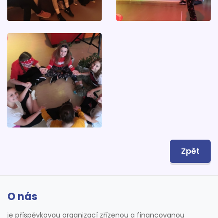
Zpět
O nás
je příspěvkovou organizací zřízenou a financovanou