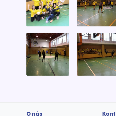
O nás
Kont