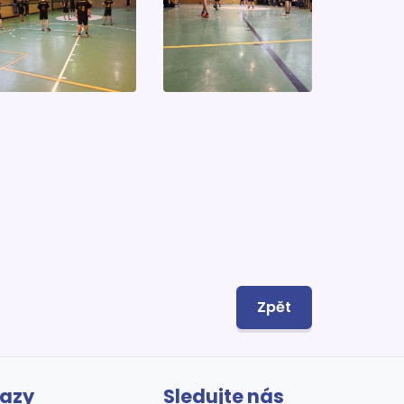
Zpět
kazy
Sledujte nás