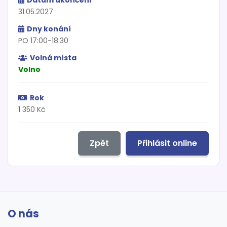
Datum ukončení
31.05.2027
Dny konání
PO 17:00-18:30
Volná místa
Volno
Rok
1 350 Kč
Zpět
Přihlásit online
O nás