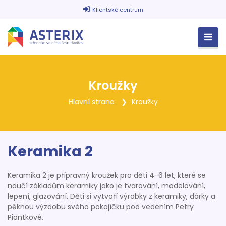
Klientské centrum
Kroužky
Hlavní strana
Kroužky
Keramika 2
Keramika 2 je přípravný kroužek pro děti 4-6 let, které se
naučí základům keramiky jako je tvarování, modelování,
lepení, glazování. Děti si vytvoří výrobky z keramiky, dárky a
pěknou výzdobu svého pokojíčku pod vedením Petry
Piontkové.