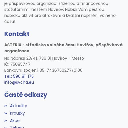
je příspěvkovou organizací zřízenou a financovanou
statutárním městem Havířov. Nabízí Vám pestrou
nabídku aktivit pro atraktivní a kvalitní naplnění volného
času!
Kontakt
ASTERIX - středisko volného času Havířov, příspěvková
organizace
Na Nábřeží 23/41, 736 01 Havířov - Město
IČ: 75085747
Bankovní spojení: 35-7436750277/0100
Tel.: 596 811 175
info@svcha.eu
Časté odkazy
Aktuality
Kroužky
Akce