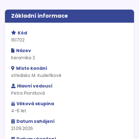
Základní informace
Kód
161702
Název
Keramika 2
Místo konání
středisko M. Kudeříkové
Hlavní vedoucí
Petra Piontková
Věková skupina
4-6 let
Datum zahájení
21.09.2026