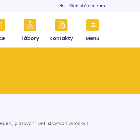
Klientské centrum
ce
Tábory
Kontakty
Menu
pení, glazování. Děti si vytvoří výrobky z