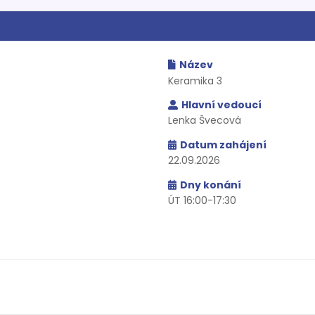
Název
Keramika 3
Hlavní vedoucí
Lenka Švecová
Datum zahájení
22.09.2026
Dny konání
ÚT 16:00-17:30