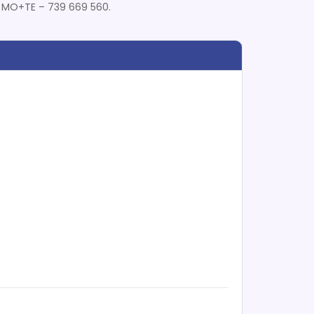
d. MO+TE – 739 669 560.