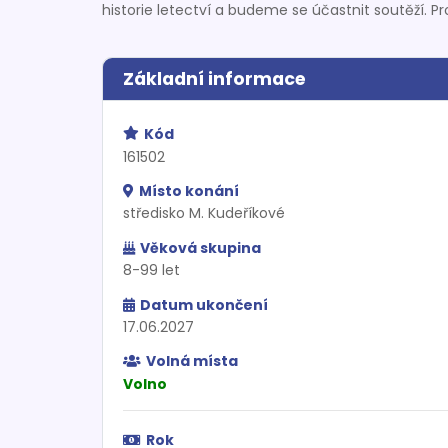
historie letectví a budeme se účastnit soutěží. 
Základní informace
Kód
161502
Místo konání
středisko M. Kudeříkové
Věková skupina
8-99 let
Datum ukončení
17.06.2027
Volná místa
Volno
Rok