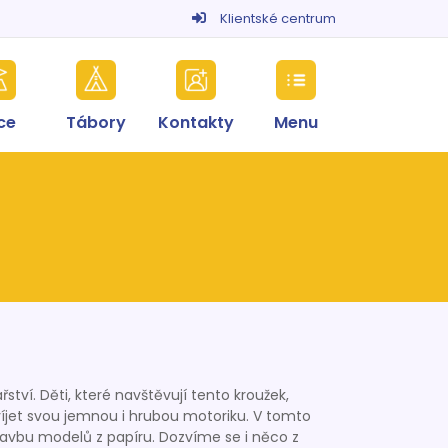
Klientské centrum
ce
Tábory
Kontakty
Menu
tví. Děti, které navštěvují tento kroužek,
zvíjet svou jemnou i hrubou motoriku. V tomto
tavbu modelů z papíru. Dozvíme se i něco z