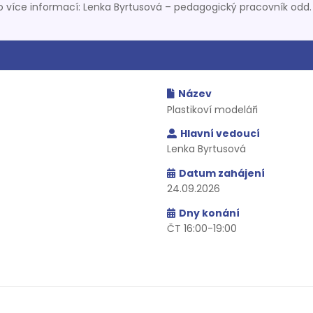
Pro více informací: Lenka Byrtusová – pedagogický pracovník od
Název
Plastikoví modeláři
Hlavní vedoucí
Lenka Byrtusová
Datum zahájení
24.09.2026
Dny konání
ČT 16:00-19:00