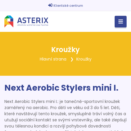
Klientské centrum
Kroužky
Hlavní strana
Kroužky
Next Aerobic Stylers mini I.
Next Aerobic Stylers mini I.: je tanečně-sportovní kroužek
zaměřený na aerobic. Pro děti ve věku od 3 do 5 let. Děti,
které navštěvují tento kroužek, smysluplně tráví volný čas a
utužují sociální kontakt se svými vrstevníky, ale také zlepšují
svou tělesnou kondici a rozvíjí pohybové dovednosti