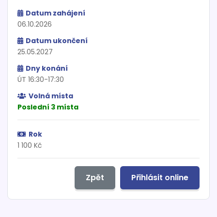
Datum zahájení
06.10.2026
Datum ukončení
25.05.2027
Dny konání
ÚT 16:30-17:30
Volná místa
Poslední 3 místa
Rok
1 100 Kč
Zpět
Přihlásit online