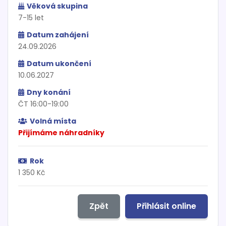
Věková skupina
7-15 let
Datum zahájení
24.09.2026
Datum ukončení
10.06.2027
Dny konání
ČT 16:00-19:00
Volná místa
Přijímáme náhradníky
Rok
1 350 Kč
Zpět
Přihlásit online