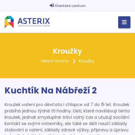
Klientské centrum
Kroužky
Hlavní strana
Kroužky
Kuchtík Na Nábřeží 2
Kroužek vaření pro děvčata i chlapce od 7 do 15 let. Kroužek
probíhá jednou týdně tři hodiny. Děti, které navštěvuji tento
kroužek, jednak smysluplně tráví volný čas a utužují sociální
kontakt se svými vrstevníky, ale také se děti naučí základy
stolování a vaření, základy zdravé výživy, přípravu a úpravu