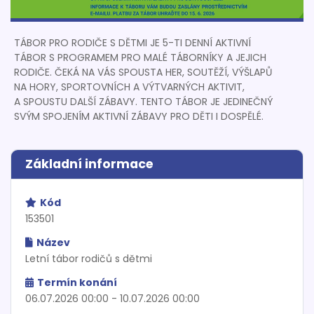
TÁBOR PRO RODIČE S DĚTMI JE 5-TI DENNÍ AKTIVNÍ
TÁBOR S PROGRAMEM PRO MALÉ TÁBORNÍKY A JEJICH
RODIČE. ČEKÁ NA VÁS SPOUSTA HER, SOUTĚŽÍ, VÝŠLAPŮ
NA HORY, SPORTOVNÍCH A VÝTVARNÝCH AKTIVIT,
A SPOUSTU DALŠÍ ZÁBAVY. TENTO TÁBOR JE JEDINEČNÝ
SVÝM SPOJENÍM AKTIVNÍ ZÁBAVY PRO DĚTI I DOSPĚLÉ.
Základní informace
Kód
153501
Název
Letní tábor rodičů s dětmi
Termín konání
06.07.2026 00:00 - 10.07.2026 00:00