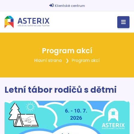
Klientské centrum
Program akcí
Hlavní strana
Program akcí
Letní tábor rodičů s dětmi