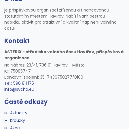
je příspěvkovou organizací zřízenou a financovanou
statutárním městem Havířov. Nabízí Vám pestrou
nabídku aktivit pro atraktivní a kvalitní naplnění volného
času!
Kontakt
ASTERIX - středisko volného času Havířov, příspěvková
organizace
Na Nábřeží 23/41, 736 01 Havířov - Město
IČ: 75085747
Bankovní spojení: 35-7436750277/0100
Tel.: 596 811 175
info@svcha.eu
Časté odkazy
Aktuality
Kroužky
Akce