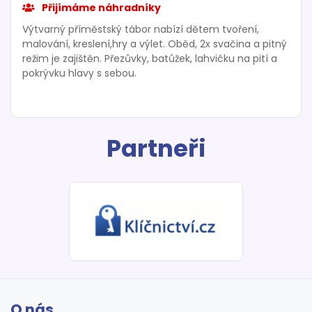
Přijímáme náhradníky
Výtvarný příměstský tábor nabízí dětem tvoření,
malování, kreslení,hry a výlet. Oběd, 2x svačina a pitný
režim je zajištěn. Přezůvky, batůžek, lahvičku na pití a
pokrývku hlavy s sebou.
Partneři
O nás