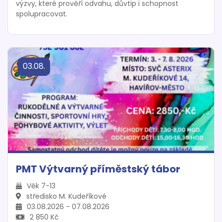
výzvy, které prověří odvahu, důvtip i schopnost
spolupracovat.
03.08.
PMT Výtvarný příměstský tábor
Věk 7-13
středisko M. Kudeříkové
03.08.2026 - 07.08.2026
2 850 Kč