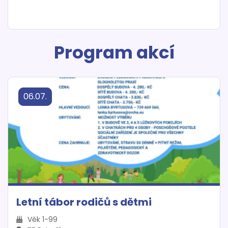
Program akcí
06.07.
Letní tábor rodičů s dětmi
Věk 1-99