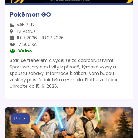
Pokémon GO
Věk 7-17
TZ Pstruží
11.07.2026 - 18.07.2026
7 500 Kč
Volno
Staň se trenérem a vydej se za dobrodružstvím!
Sportovní hry a aktivity v přírodě, týmové výzvy a
spoustu zábavy. Informace k táboru vám budou
zaslány prostřednictvím e - mailu. Platbu za tábor
uhraďte do 15. 6. 2026.
19.07.