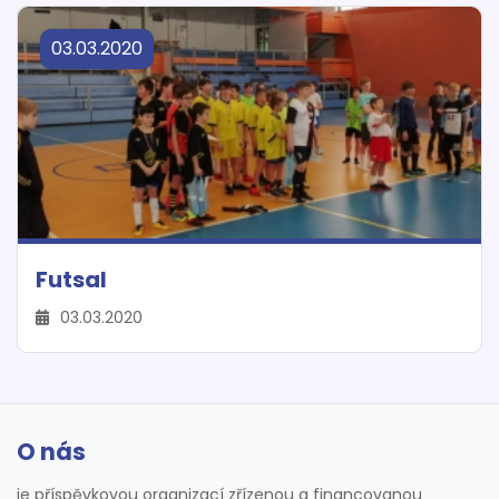
03.03.2020
Futsal
03.03.2020
O nás
je příspěvkovou organizací zřízenou a financovanou