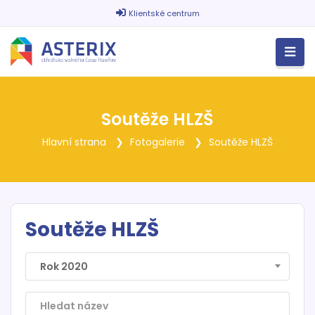
Klientské centrum
Soutěže HLZŠ
Hlavní strana
Fotogalerie
Soutěže HLZŠ
Soutěže HLZŠ
Rok 2020