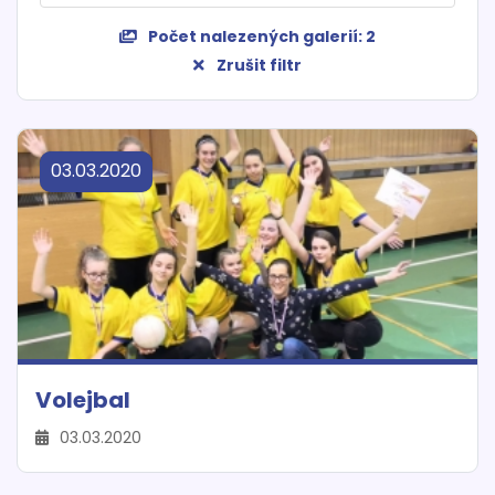
Počet nalezených galerií:
2
Zrušit filtr
03.03.2020
Volejbal
03.03.2020